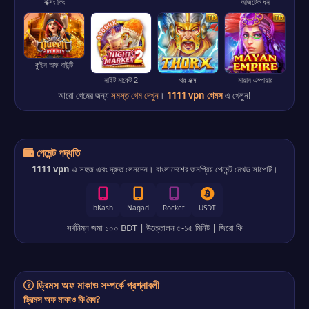
বক্সিং কিং
আজটেক ধন
কুইন অফ বাউন্টি
নাইট মার্কেট 2
থর এক্স
মায়ান এম্পায়ার
আরো গেমের জন্য
সমস্ত গেম দেখুন
।
1111 vpn গেমস
এ খেলুন!
পেমেন্ট পদ্ধতি
1111 vpn
এ সহজ এবং দ্রুত লেনদেন। বাংলাদেশের জনপ্রিয় পেমেন্ট মেথড সাপোর্ট।
bKash
Nagad
Rocket
USDT
সর্বনিম্ন জমা ১০০ BDT | উত্তোলন ৫-১৫ মিনিট | জিরো ফি
ড্রিমস অফ মাকাও সম্পর্কে প্রশ্নাবলী
ড্রিমস অফ মাকাও কি বৈধ?