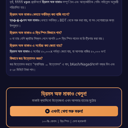
হ্যাঁ,
1111 vpn
প্ল্যাটফর্মে
ড্রিমস অফ মাকাও
সম্পূর্ণ বৈধ এবং আন্তর্জাতিক গেমিং লাইসেন্স অনুযায়ী
পরিচালিত হয়।
ড্রিমস অফ মাকাও খেলতে সর্বনিম্ন কত বাজি লাগে?
ড্র���মস অফ মাকাও
খেলতে সর্বনিম্ন ১ BDT থেকে শুরু করা যায়, যা সব খেলোয়াড়ের জন্য
উপযুক্ত।
ড্রিমস অফ মাকাও এ ফ্রি স্পিন কিভাবে পাব?
৩ বা তার বেশি স্ক্যাটার সিম্বল পেলে আপনি ১০+ ফ্রি স্পিন পাবেন যা রি-ট্রিগার করা যায়।
ড্রিমস অফ মাকাও এ সর্বোচ্চ কত জেতা যায়?
ড্রিমস অফ মাকাও
এ সর্বোচ্চ ৫০,০০০x পর্যন্ত জেতা যায়, যা আপনার বাজির ৫০,০০০ গুণ!
কিভাবে জয় উত্তোলন করব?
জয় উত্তোলন করতে "ক্যাশিয়ার → উত্তোলন" এ যান, bKash/Nagad/রকেট নম্বর দিন এবং
৫-১৫ মিনিটে টাকা পান।
ড্রিমস অফ মাকাও খেলুন!
মাকাউ ক্যাসিনো উত্তেজনা এখন আপনার হাতের মুঠোয়
এখনই খেলা শুরু করুন!
১০০% বোনাস | ফ্রি স্পিন | মেগা জ্যাকপট