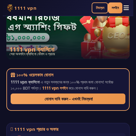
1111 vpn
নিবন্ধন
লগইন
1111 vpn ক্যাসিনো
সেরা অনলাইন ক্যাসিনো বোনাস ও প্রচার
১০০% ওয়েলকাম বোনাস
1111 vpn ক্যাসিনো
এ নতুন সদস্যদের জন্য ১০০% প্রথম জমা বোনাস! সর্বোচ্চ
১০,০০০ BDT পর্যন্ত।
1111 vpn লগইন
করে বোনাস দাবি করুন।
বোনাস দাবি করুন - এখনই নিবন্ধন!
1111 vpn প্রচার ও অফার